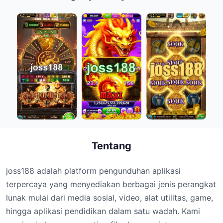
Tentang
joss188 adalah platform pengunduhan aplikasi
terpercaya yang menyediakan berbagai jenis perangkat
lunak mulai dari media sosial, video, alat utilitas, game,
hingga aplikasi pendidikan dalam satu wadah. Kami