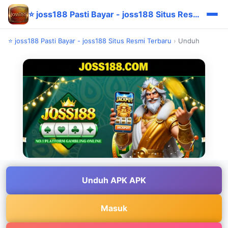
⭐ joss188 Pasti Bayar - joss188 Situs Resmi Terbaru
⭐ joss188 Pasti Bayar - joss188 Situs Resmi Terbaru
›
Unduh
Unduh APK APK
Masuk