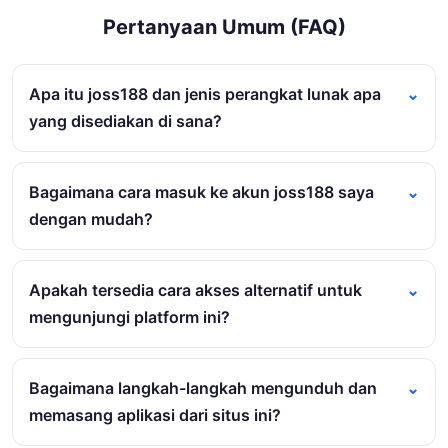
Pertanyaan Umum (FAQ)
Apa itu joss188 dan jenis perangkat lunak apa
yang disediakan di sana?
Bagaimana cara masuk ke akun joss188 saya
dengan mudah?
Apakah tersedia cara akses alternatif untuk
mengunjungi platform ini?
Bagaimana langkah-langkah mengunduh dan
memasang aplikasi dari situs ini?