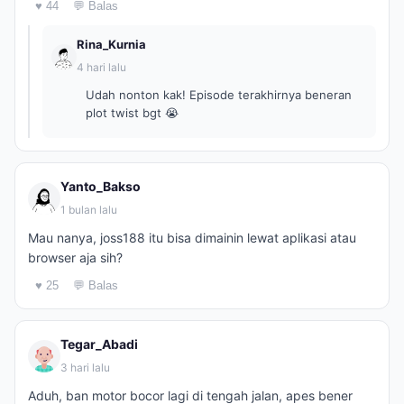
♥ 44
💬 Balas
Rina_Kurnia
4 hari lalu
Udah nonton kak! Episode terakhirnya beneran
plot twist bgt 😭
Yanto_Bakso
1 bulan lalu
Mau nanya, joss188 itu bisa dimainin lewat aplikasi atau
browser aja sih?
♥ 25
💬 Balas
Tegar_Abadi
3 hari lalu
Aduh, ban motor bocor lagi di tengah jalan, apes bener