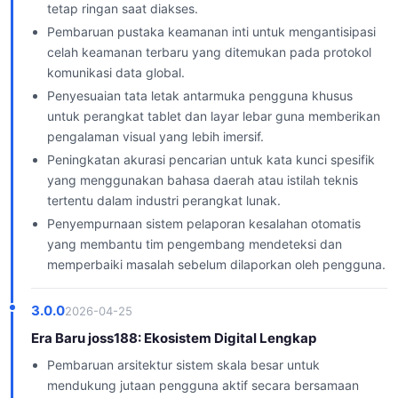
tetap ringan saat diakses.
Pembaruan pustaka keamanan inti untuk mengantisipasi
celah keamanan terbaru yang ditemukan pada protokol
komunikasi data global.
Penyesuaian tata letak antarmuka pengguna khusus
untuk perangkat tablet dan layar lebar guna memberikan
pengalaman visual yang lebih imersif.
Peningkatan akurasi pencarian untuk kata kunci spesifik
yang menggunakan bahasa daerah atau istilah teknis
tertentu dalam industri perangkat lunak.
Penyempurnaan sistem pelaporan kesalahan otomatis
yang membantu tim pengembang mendeteksi dan
memperbaiki masalah sebelum dilaporkan oleh pengguna.
3.0.0
2026-04-25
Era Baru joss188: Ekosistem Digital Lengkap
Pembaruan arsitektur sistem skala besar untuk
mendukung jutaan pengguna aktif secara bersamaan