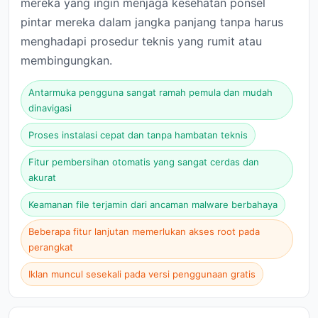
mereka yang ingin menjaga kesehatan ponsel
pintar mereka dalam jangka panjang tanpa harus
menghadapi prosedur teknis yang rumit atau
membingungkan.
Antarmuka pengguna sangat ramah pemula dan mudah
dinavigasi
Proses instalasi cepat dan tanpa hambatan teknis
Fitur pembersihan otomatis yang sangat cerdas dan
akurat
Keamanan file terjamin dari ancaman malware berbahaya
Beberapa fitur lanjutan memerlukan akses root pada
perangkat
Iklan muncul sesekali pada versi penggunaan gratis