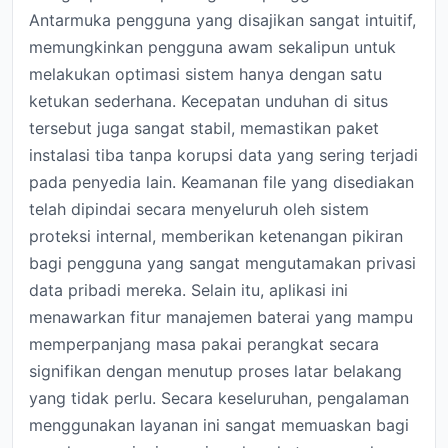
Antarmuka pengguna yang disajikan sangat intuitif,
memungkinkan pengguna awam sekalipun untuk
melakukan optimasi sistem hanya dengan satu
ketukan sederhana. Kecepatan unduhan di situs
tersebut juga sangat stabil, memastikan paket
instalasi tiba tanpa korupsi data yang sering terjadi
pada penyedia lain. Keamanan file yang disediakan
telah dipindai secara menyeluruh oleh sistem
proteksi internal, memberikan ketenangan pikiran
bagi pengguna yang sangat mengutamakan privasi
data pribadi mereka. Selain itu, aplikasi ini
menawarkan fitur manajemen baterai yang mampu
memperpanjang masa pakai perangkat secara
signifikan dengan menutup proses latar belakang
yang tidak perlu. Secara keseluruhan, pengalaman
menggunakan layanan ini sangat memuaskan bagi