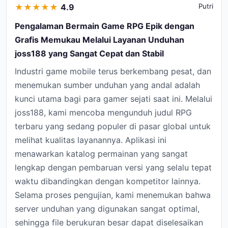
★
★
★
★
★
4.9
Putri
Pengalaman Bermain Game RPG Epik dengan
Grafis Memukau Melalui Layanan Unduhan
joss188 yang Sangat Cepat dan Stabil
Industri game mobile terus berkembang pesat, dan
menemukan sumber unduhan yang andal adalah
kunci utama bagi para gamer sejati saat ini. Melalui
joss188, kami mencoba mengunduh judul RPG
terbaru yang sedang populer di pasar global untuk
melihat kualitas layanannya. Aplikasi ini
menawarkan katalog permainan yang sangat
lengkap dengan pembaruan versi yang selalu tepat
waktu dibandingkan dengan kompetitor lainnya.
Selama proses pengujian, kami menemukan bahwa
server unduhan yang digunakan sangat optimal,
sehingga file berukuran besar dapat diselesaikan