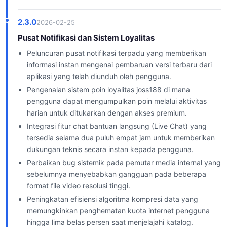
2.3.0
2026-02-25
Pusat Notifikasi dan Sistem Loyalitas
Peluncuran pusat notifikasi terpadu yang memberikan
informasi instan mengenai pembaruan versi terbaru dari
aplikasi yang telah diunduh oleh pengguna.
Pengenalan sistem poin loyalitas joss188 di mana
pengguna dapat mengumpulkan poin melalui aktivitas
harian untuk ditukarkan dengan akses premium.
Integrasi fitur chat bantuan langsung (Live Chat) yang
tersedia selama dua puluh empat jam untuk memberikan
dukungan teknis secara instan kepada pengguna.
Perbaikan bug sistemik pada pemutar media internal yang
sebelumnya menyebabkan gangguan pada beberapa
format file video resolusi tinggi.
Peningkatan efisiensi algoritma kompresi data yang
memungkinkan penghematan kuota internet pengguna
hingga lima belas persen saat menjelajahi katalog.