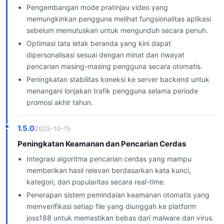
Pengembangan mode pratinjau video yang
memungkinkan pengguna melihat fungsionalitas aplikasi
sebelum memutuskan untuk mengunduh secara penuh.
Optimasi tata letak beranda yang kini dapat
dipersonalisasi sesuai dengan minat dan riwayat
pencarian masing-masing pengguna secara otomatis.
Peningkatan stabilitas koneksi ke server backend untuk
menangani lonjakan trafik pengguna selama periode
promosi akhir tahun.
1.5.0
2025-10-15
Peningkatan Keamanan dan Pencarian Cerdas
Integrasi algoritma pencarian cerdas yang mampu
memberikan hasil relevan berdasarkan kata kunci,
kategori, dan popularitas secara real-time.
Penerapan sistem pemindaian keamanan otomatis yang
memverifikasi setiap file yang diunggah ke platform
joss188 untuk memastikan bebas dari malware dan virus.