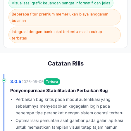
Visualisasi grafik keuangan sangat informatif dan jelas
Beberapa fitur premium memerlukan biaya langganan
bulanan
Integrasi dengan bank lokal tertentu masih cukup
terbatas
Catatan Rilis
3.0.5
2026-05-05
Terbaru
Penyempurnaan Stabilitas dan Perbaikan Bug
Perbaikan bug kritis pada modul autentikasi yang
sebelumnya menyebabkan kegagalan login pada
beberapa tipe perangkat dengan sistem operasi terbaru.
Optimalisasi pemuatan aset gambar pada galeri aplikasi
untuk memastikan tampilan visual tetap tajam namun