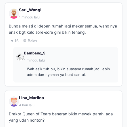
Sari_Wangi
1 minggu lalu
Bunga melati di depan rumah lagi mekar semua, wanginya
enak bgt kalo sore-sore gini bikin tenang.
♥ 16
💬 Balas
Bambang_S
1 minggu lalu
Wah asik tuh bu, bikin suasana rumah jadi lebih
adem dan nyaman ya buat santai.
Lina_Marlina
4 hari lalu
Drakor Queen of Tears beneran bikin mewek parah, ada
yang udah nonton?