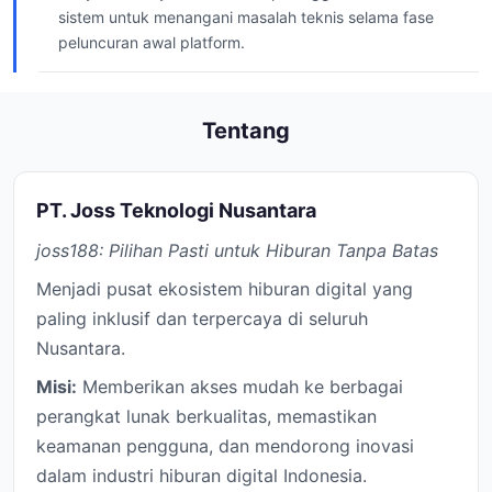
sistem untuk menangani masalah teknis selama fase
peluncuran awal platform.
Tentang
PT. Joss Teknologi Nusantara
joss188: Pilihan Pasti untuk Hiburan Tanpa Batas
Menjadi pusat ekosistem hiburan digital yang
paling inklusif dan terpercaya di seluruh
Nusantara.
Misi:
Memberikan akses mudah ke berbagai
perangkat lunak berkualitas, memastikan
keamanan pengguna, dan mendorong inovasi
dalam industri hiburan digital Indonesia.