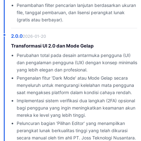
Penambahan filter pencarian lanjutan berdasarkan ukuran
file, tanggal pembaruan, dan lisensi perangkat lunak
(gratis atau berbayar).
2.0.0
2026-01-20
Transformasi UI 2.0 dan Mode Gelap
Perubahan total pada desain antarmuka pengguna (UI)
dan pengalaman pengguna (UX) dengan konsep minimalis
yang lebih elegan dan profesional.
Pengenalan fitur 'Dark Mode' atau Mode Gelap secara
menyeluruh untuk mengurangi kelelahan mata pengguna
saat mengakses platform dalam kondisi cahaya rendah.
Implementasi sistem verifikasi dua langkah (2FA) opsional
bagi pengguna yang ingin meningkatkan keamanan akun
mereka ke level yang lebih tinggi.
Peluncuran bagian 'Pilihan Editor' yang menampilkan
perangkat lunak berkualitas tinggi yang telah dikurasi
secara manual oleh tim ahli PT. Joss Teknologi Nusantara.