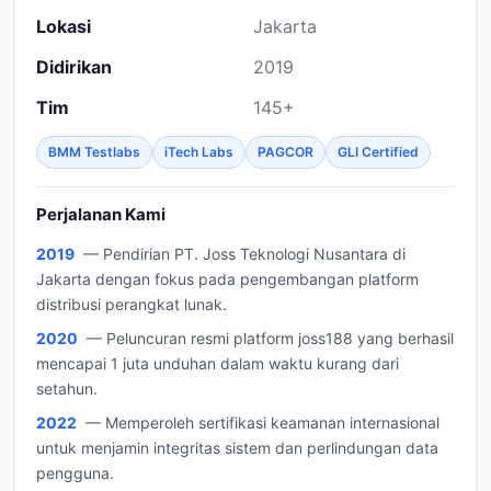
Lokasi
Jakarta
Didirikan
2019
Tim
145+
BMM Testlabs
iTech Labs
PAGCOR
GLI Certified
Perjalanan Kami
2019
— Pendirian PT. Joss Teknologi Nusantara di
Jakarta dengan fokus pada pengembangan platform
distribusi perangkat lunak.
2020
— Peluncuran resmi platform joss188 yang berhasil
mencapai 1 juta unduhan dalam waktu kurang dari
setahun.
2022
— Memperoleh sertifikasi keamanan internasional
untuk menjamin integritas sistem dan perlindungan data
pengguna.